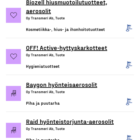
Biozell hiusmuotoilutuotteet,
aerosolit
Oy Transmeri Ab, Tuote
Kosmetiikka-, hius- ja ihonhoitotuotteet
OFF! Active-hyttyskarkotteet
Oy Transmeri Ab, Tuote
Hygieniatuotteet
Baygon hyönteisaerosolit
Oy Transmeri Ab, Tuote
Piha ja puutarha
Raid hyönteistorjunta-aerosolit
Oy Transmeri Ab, Tuote
Piha ja puutarha