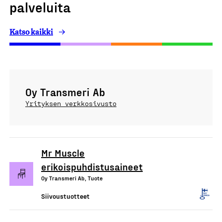
palveluita
Katso kaikki
Oy Transmeri Ab
Yrityksen verkkosivusto
Mr Muscle
erikoispuhdistusaineet
Oy Transmeri Ab, Tuote
Siivoustuotteet