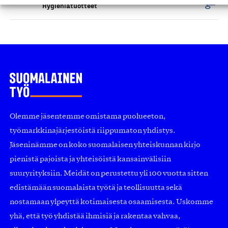
Hygieniatuotteet
Olemme jäsentemme omistama puolueeton,
työmarkkinajärjestöistä riippumaton yhdistys.
Jäseninämme on koko suomalaisen yhteiskunnan kirjo
pienistä pajoista ja yhteisöistä kansainvälisiin
suuryrityksiin. Meidät on perustettu yli 100 vuotta sitten
edistämään suomalaista työtä ja teollisuutta sekä
nostamaan ylpeyttä kotimaisesta osaamisesta. Uskomme
yhä, että työ yhdistää ihmisiä ja rakentaa vahvaa,