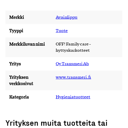
Merkki
Avainlippu
Tyyppi
Tuote
Merkkiluvan nimi
OFF! Family care -
hyttyskarkotteet
Yritys
Oy Transmeri Ab
Yrityksen
www.transmeri.fi
verkkosivut
Kategoria
Hygieniatuotteet
Yrityksen muita tuotteita tai