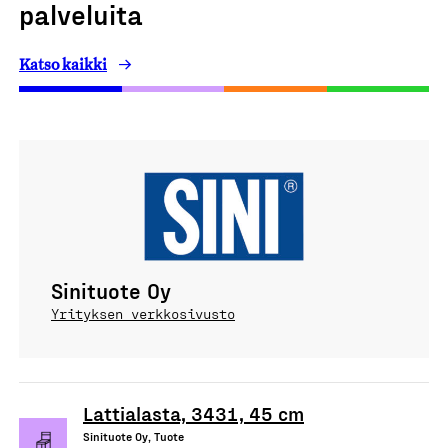
palveluita
Katso kaikki
Sinituote Oy
Yrityksen verkkosivusto
Lattialasta, 3431, 45 cm
Sinituote Oy, Tuote