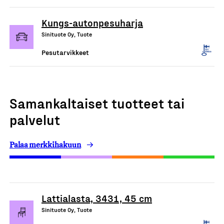
Kungs-autonpesuharja
Sinituote Oy, Tuote
Pesutarvikkeet
Samankaltaiset tuotteet tai
palvelut
Palaa merkkihakuun
Lattialasta, 3431, 45 cm
Sinituote Oy, Tuote