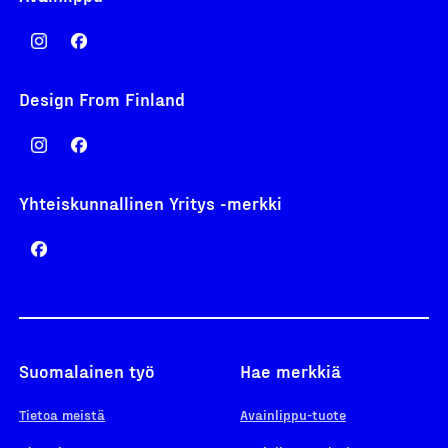
Design From Finland
Yhteiskunnallinen Yritys -merkki
Suomalainen työ
Hae merkkiä
Tietoa meistä
Avainlippu-tuote