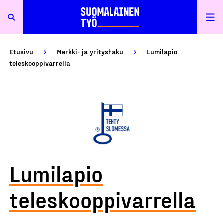
Etusivu
Merkki- ja yrityshaku
Lumilapio
teleskooppivarrella
Lumilapio
teleskooppivarrella