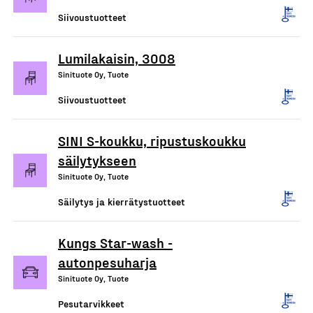
Siivoustuotteet
Lumilakaisin, 3008
Sinituote Oy, Tuote
Siivoustuotteet
SINI S-koukku, ripustuskoukku
säilytykseen
Sinituote Oy, Tuote
Säilytys ja kierrätystuotteet
Kungs Star-wash -
autonpesuharja
Sinituote Oy, Tuote
Pesutarvikkeet