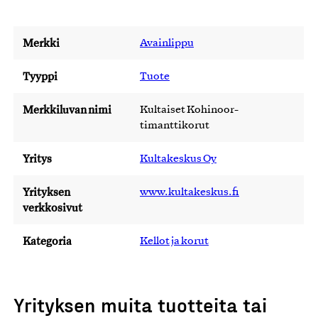
Merkki
Avainlippu
Tyyppi
Tuote
Merkkiluvan nimi
Kultaiset Kohinoor-
timanttikorut
Yritys
Kultakeskus Oy
Yrityksen
www.kultakeskus.fi
verkkosivut
Kategoria
Kellot ja korut
Yrityksen muita tuotteita tai