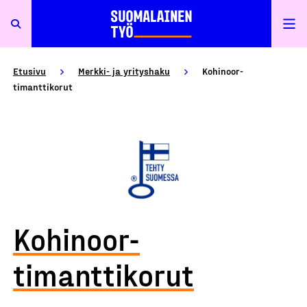
Etusivu
Merkki- ja yrityshaku
Kohinoor-
timanttikorut
Kohinoor-
timanttikorut