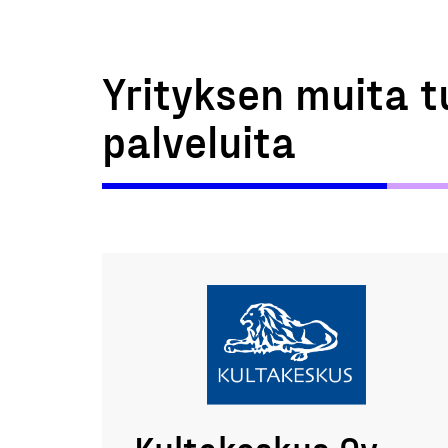
Yrityksen muita t
palveluita