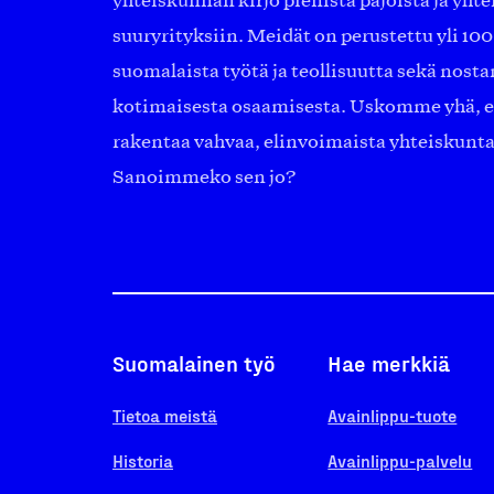
yhteiskunnan kirjo pienistä pajoista ja yhte
suuryrityksiin. Meidät on perustettu yli 10
suomalaista työtä ja teollisuutta sekä nost
kotimaisesta osaamisesta. Uskomme yhä, ett
rakentaa vahvaa, elinvoimaista yhteiskunt
Sanoimmeko sen jo?
Suomalainen työ
Hae merkkiä
Tietoa meistä
Avainlippu-tuote
Historia
Avainlippu-palvelu