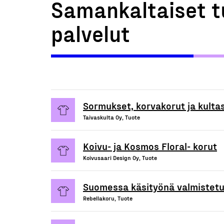
Samankaltaiset t
palvelut
Sormukset, korvakorut ja kulta
Taivaskulta Oy, Tuote
Koivu- ja Kosmos Floral- korut
Koivusaari Design Oy, Tuote
Suomessa käsityönä valmistetu
Rebellakoru, Tuote