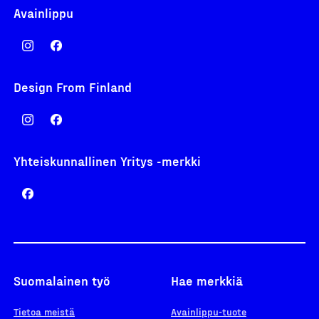
Avainlippu
Design From Finland
Yhteiskunnallinen Yritys -merkki
Suomalainen työ
Hae merkkiä
Tietoa meistä
Avainlippu-tuote