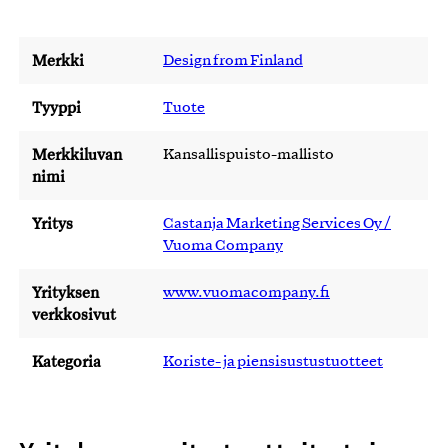
Merkki
Design from Finland
Tyyppi
Tuote
Merkkiluvan
Kansallispuisto-mallisto
nimi
Yritys
Castanja Marketing Services Oy /
Vuoma Company
Yrityksen
www.vuomacompany.fi
verkkosivut
Kategoria
Koriste- ja piensisustustuotteet