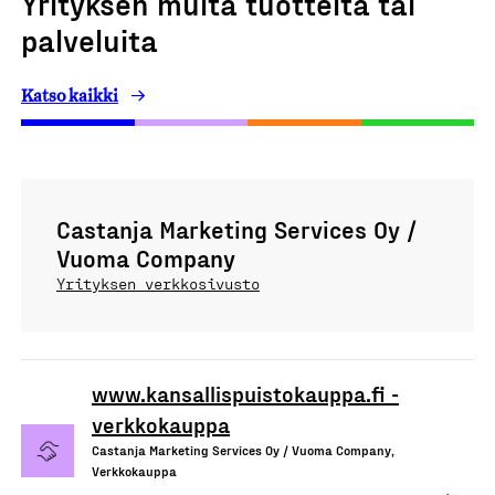
Yrityksen muita tuotteita tai
palveluita
Katso kaikki
Castanja Marketing Services Oy /
Vuoma Company
Yrityksen verkkosivusto
www.kansallispuistokauppa.fi -
verkkokauppa
Castanja Marketing Services Oy / Vuoma Company,
Verkkokauppa