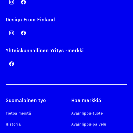
Design From Finland
Yhteiskunnallinen Yritys -merkki
Suomalainen työ
Hae merkkiä
Tietoa meistä
Avainlippu-tuote
Historia
Avainlippu-palvelu