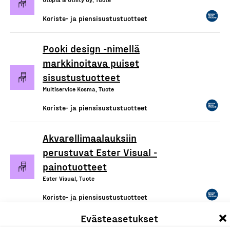
Koriste- ja piensisustustuotteet
Pooki design -nimellä
markkinoitava puiset
sisustustuotteet
Multiservice Kosma, Tuote
Koriste- ja piensisustustuotteet
Akvarellimaalauksiin
perustuvat Ester Visual -
painotuotteet
Ester Visual, Tuote
Koriste- ja piensisustustuotteet
Evästeasetukset
Miki Studio -keramiikkatuotteet