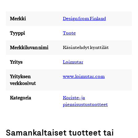
Merkki
Design from Finland
Tyyppi
Tuote
Merkkiluvan nimi
Käsintehdyt kynttilät
Yritys
Loimutar
Yrityksen
www.loimutar.com
verkkosivut
Kategoria
Koriste- ja
piensisustustuotteet
Samankaltaiset tuotteet tai