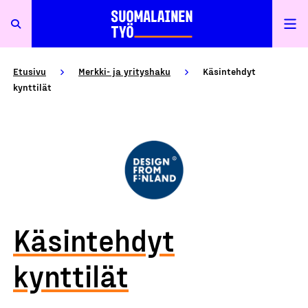
Etusivu
Merkki- ja yrityshaku
Käsintehdyt
kynttilät
Käsintehdyt
kynttilät