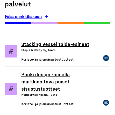
palvelut
Palaa merkkihakuun
Stacking Vessel taide-esineet
Utopia & Utility Oy, Tuote
Koriste- ja piensisustustuotteet
Pooki design -nimellä
markkinoitava puiset
sisustustuotteet
Multiservice Kosma, Tuote
Koriste- ja piensisustustuotteet