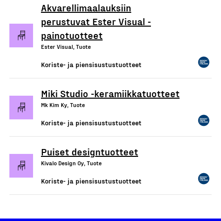
Akvarellimaalauksiin
perustuvat Ester Visual -
painotuotteet
Ester Visual, Tuote
Koriste- ja piensisustustuotteet
Miki Studio -keramiikkatuotteet
Mk Kim Ky, Tuote
Koriste- ja piensisustustuotteet
Puiset designtuotteet
Kivalo Design Oy, Tuote
Koriste- ja piensisustustuotteet