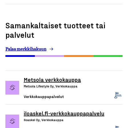
Samankaltaiset tuotteet tai
palvelut
Palaa merkkihakuun
Metsola verkkokauppa
Metsola Lifestyle Oy, Verkkokauppa
Verkkokauppapalvelut
iloaskel.fi-verkkokauppapalvelu
Iloaskel Oy, Verkkokauppa