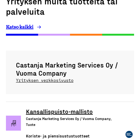
Yrityksen muita tuotteita tai
palveluita
Katso kaikki
Castanja Marketing Services Oy /
Vuoma Company
Yrityksen verkkosivusto
Kansallispuisto-mallisto
Castanja Marketing Services Oy / Vuoma Company,
Tuote
Koriste- ja piensisustustuotteet