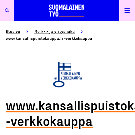
Etusivu
Merkki- ja yrityshaku
www.kansallispuistokauppa.fi -verkkokauppa
www.kansallispuistok
-verkkokauppa