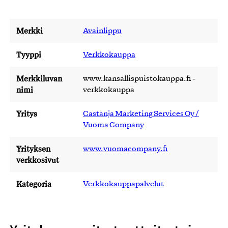
Merkki
Avainlippu
Tyyppi
Verkkokauppa
Merkkiluvan
www.kansallispuistokauppa.fi -
nimi
verkkokauppa
Yritys
Castanja Marketing Services Oy /
Vuoma Company
Yrityksen
www.vuomacompany.fi
verkkosivut
Kategoria
Verkkokauppapalvelut