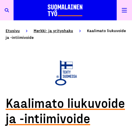
Etusivu
Merkki- ja yrityshaku
Kaalimato liukuvoide
ja -intiimivoide
Kaalimato liukuvoide
ja -intiimivoide