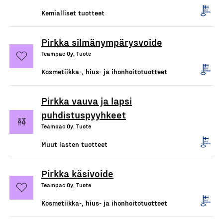
Kemialliset tuotteet
Pirkka silmänympärysvoide
Teampac Oy, Tuote
Kosmetiikka-, hius- ja ihonhoitotuotteet
Pirkka vauva ja lapsi
puhdistuspyyhkeet
Teampac Oy, Tuote
Muut lasten tuotteet
Pirkka käsivoide
Teampac Oy, Tuote
Kosmetiikka-, hius- ja ihonhoitotuotteet