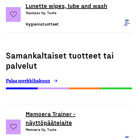
Lunette wipes, lube and wash
Teampac Oy, Tuote
Hygieniatuotteet
Samankaltaiset tuotteet tai
palvelut
Palaa merkkihakuun
Memoera Trainer -
näyttöpäätelaite
Memoera Oy, Tuote