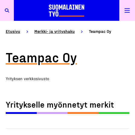
Etusivu
Merkki- ja yrityshaku
Teampac Oy
Teampac Oy
Yrityksen verkkosivusto
Yritykselle myönnetyt merkit