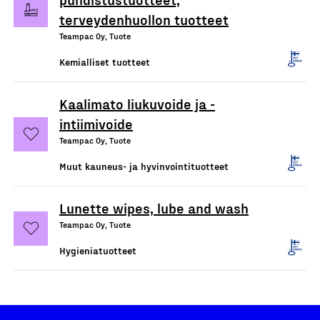
terveydenhuollon tuotteet
Teampac Oy, Tuote
Kemialliset tuotteet
Kaalimato liukuvoide ja -
intiimivoide
Teampac Oy, Tuote
Muut kauneus- ja hyvinvointituotteet
Lunette wipes, lube and wash
Teampac Oy, Tuote
Hygieniatuotteet