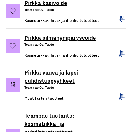
Pirkka käsivoide
Teampac Oy, Tuote
Kosmetiikka-, hius- ja ihonhoitotuotteet
Pirkka silmänympärysvoide
Teampac Oy, Tuote
Kosmetiikka-, hius- ja ihonhoitotuotteet
Pirkka vauva ja lapsi
puhdistuspyyhkeet
Teampac Oy, Tuote
Muut lasten tuotteet
Teampac tuotanto:
kosmetiikka- ja
puhdistustuotteet,