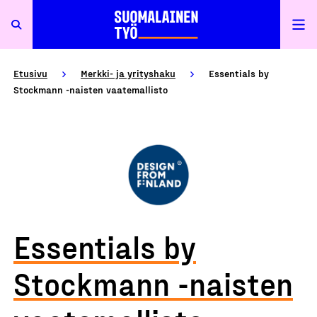
Etusivu
Merkki- ja yrityshaku
Essentials by
Stockmann -naisten vaatemallisto
Essentials by
Stockmann -naisten