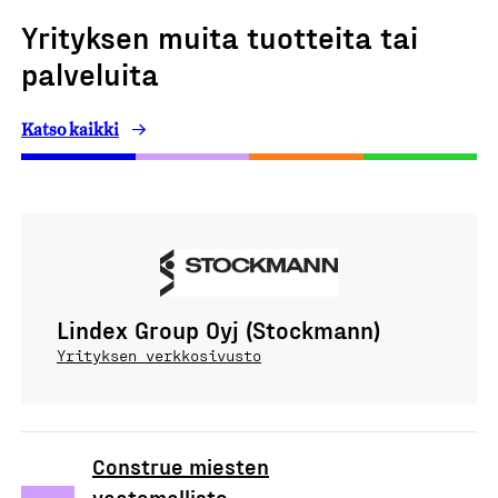
Yrityksen muita tuotteita tai
palveluita
Katso kaikki
Lindex Group Oyj (Stockmann)
Yrityksen verkkosivusto
Construe miesten
vaatemallisto