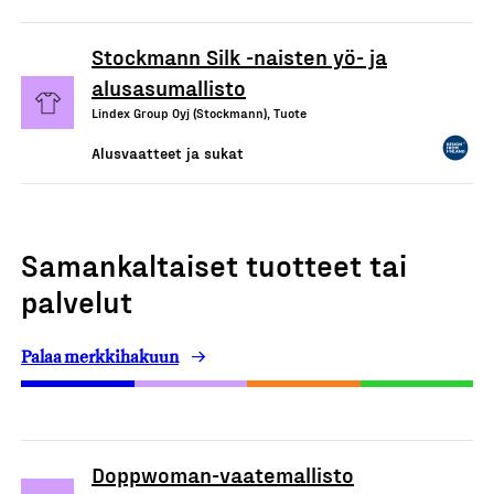
Stockmann Silk -naisten yö- ja
alusasumallisto
Lindex Group Oyj (Stockmann), Tuote
Alusvaatteet ja sukat
Samankaltaiset tuotteet tai
palvelut
Palaa merkkihakuun
Doppwoman-vaatemallisto