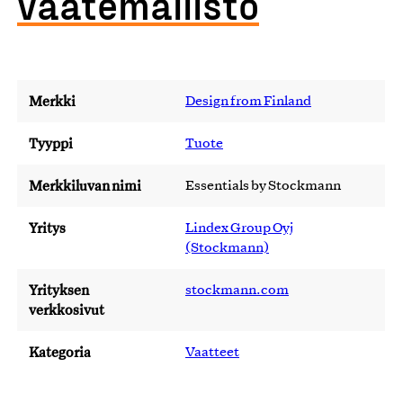
vaatemallisto
Merkki
Design from Finland
Tyyppi
Tuote
Merkkiluvan nimi
Essentials by Stockmann
Yritys
Lindex Group Oyj
(Stockmann)
Yrityksen
stockmann.com
verkkosivut
Kategoria
Vaatteet