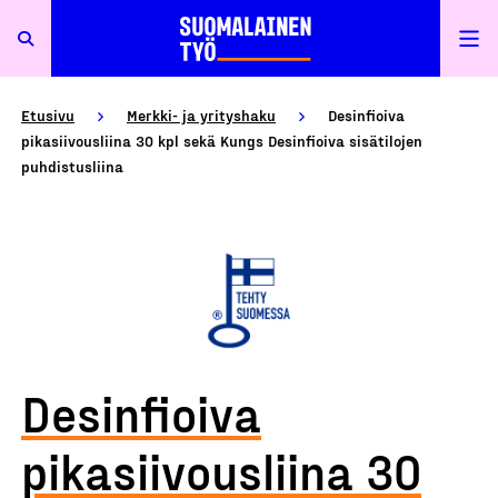
Etusivu
Merkki- ja yrityshaku
Desinfioiva
pikasiivousliina 30 kpl sekä Kungs Desinfioiva sisätilojen
puhdistusliina
Desinfioiva
pikasiivousliina 30