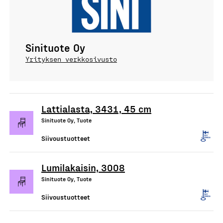
Sinituote Oy
Yrityksen verkkosivusto
Lattialasta, 3431, 45 cm
Sinituote Oy, Tuote
Siivoustuotteet
Lumilakaisin, 3008
Sinituote Oy, Tuote
Siivoustuotteet