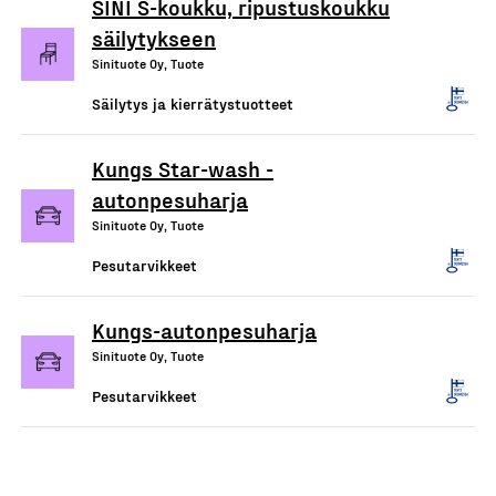
SINI S-koukku, ripustuskoukku
säilytykseen
Sinituote Oy, Tuote
Säilytys ja kierrätystuotteet
Kungs Star-wash -
autonpesuharja
Sinituote Oy, Tuote
Pesutarvikkeet
Kungs-autonpesuharja
Sinituote Oy, Tuote
Pesutarvikkeet