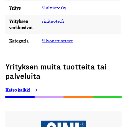
Yritys
Sinituote Oy
Yrityksen
sinituote.fi
verkkosivut
Kategoria
Siivoustuotteet
Yrityksen muita tuotteita tai
palveluita
Katso kaikki