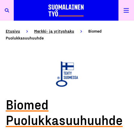
Etusivu
Merkki- ja yrityshaku
Biomed
Puolukkasuuhuuhde
Biomed
Puolukkasuuhuuhde