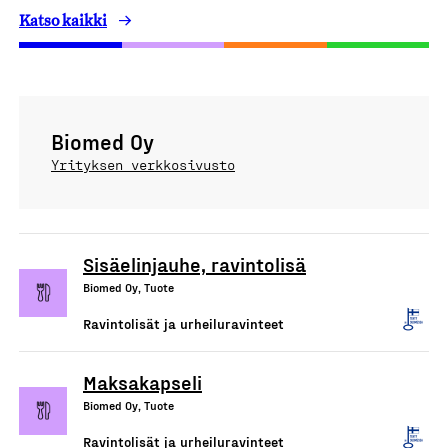
Katso kaikki
Biomed Oy
Yrityksen verkkosivusto
Sisäelinjauhe, ravintolisä
Biomed Oy, Tuote
Ravintolisät ja urheiluravinteet
Maksakapseli
Biomed Oy, Tuote
Ravintolisät ja urheiluravinteet