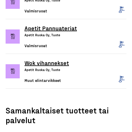
Apetit Ruoka Oy, Tuote
Valmisruoat
Apetit Pannuateriat
Apetit Ruoka Oy, Tuote
Valmisruoat
Wok vihannekset
Apetit Ruoka Oy, Tuote
Muut elintarvikkeet
Samankaltaiset tuotteet tai
palvelut