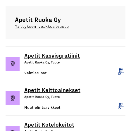
Apetit Ruoka Oy
Yrityksen verkkosivusto
Apetit Kasvisgratiinit
Apetit Ruoka Oy, Tuote
Valmisruoat
Apetit Keittoainekset
Apetit Ruoka Oy, Tuote
Muut elintarvikkeet
Apetit Kotelokeitot