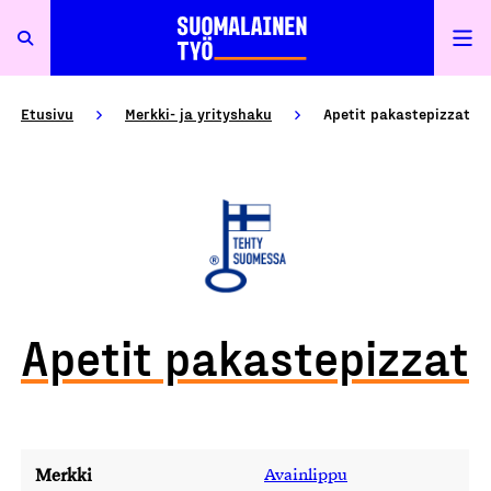
Etusivu
Merkki- ja yrityshaku
Apetit pakastepizzat
Apetit pakastepizzat
Merkki
Avainlippu