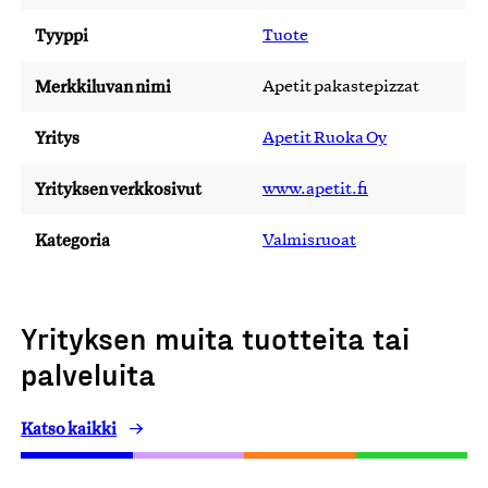
Tyyppi
Tuote
Merkkiluvan nimi
Apetit pakastepizzat
Yritys
Apetit Ruoka Oy
Yrityksen verkkosivut
www.apetit.fi
Kategoria
Valmisruoat
Yrityksen muita tuotteita tai
palveluita
Katso kaikki