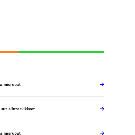
almisruoat
uut elintarvikkeet
almisruoat