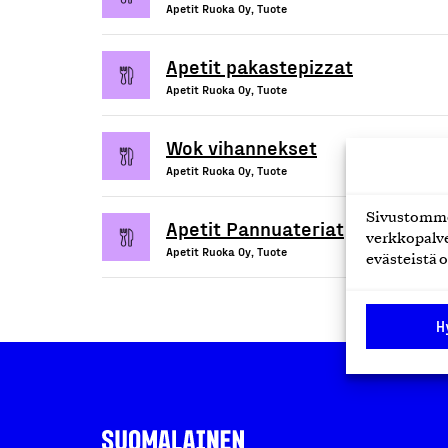
Apetit Ruoka Oy, Tuote
Apetit pakastepizzat
Apetit Ruoka Oy, Tuote
Wok vihannekset
Apetit Ruoka Oy, Tuote
Sivustomme 
Apetit Pannuateriat
verkkopalve
Apetit Ruoka Oy, Tuote
evästeistä o
H