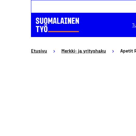
T
Etusivu
Merkki- ja yrityshaku
Apetit 