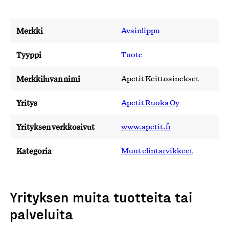
Merkki
Avainlippu
Tyyppi
Tuote
Merkkiluvan nimi
Apetit Keittoainekset
Yritys
Apetit Ruoka Oy
Yrityksen verkkosivut
www.apetit.fi
Kategoria
Muut elintarvikkeet
Yrityksen muita tuotteita tai
palveluita