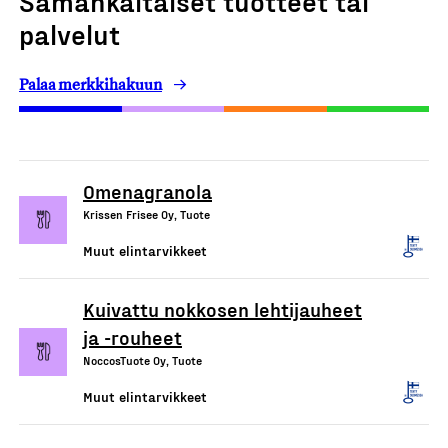
Samankaltaiset tuotteet tai
palvelut
Palaa merkkihakuun
Omenagranola
Krissen Frisee Oy, Tuote
Muut elintarvikkeet
Kuivattu nokkosen lehtijauheet
ja -rouheet
NoccosTuote Oy, Tuote
Muut elintarvikkeet