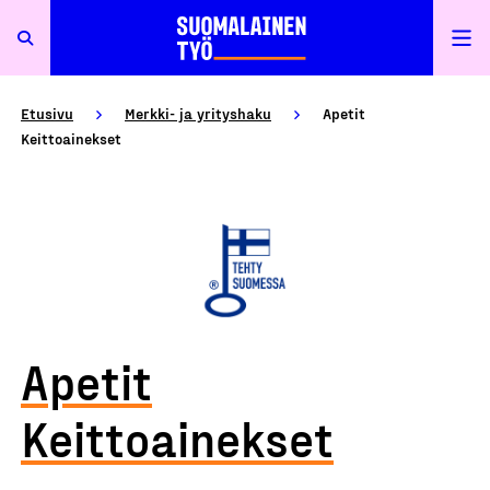
Etusivu
Merkki- ja yrityshaku
Apetit
Keittoainekset
Apetit
Keittoainekset