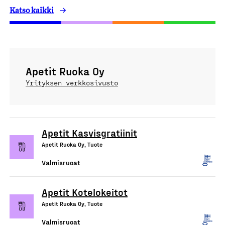
Katso kaikki
Apetit Ruoka Oy
Yrityksen verkkosivusto
Apetit Kasvisgratiinit
Apetit Ruoka Oy, Tuote
Valmisruoat
Apetit Kotelokeitot
Apetit Ruoka Oy, Tuote
Valmisruoat