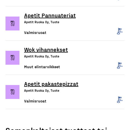
Apetit Pannuateriat
Apetit Ruoka Oy, Tuote
Valmisruoat
Wok vihannekset
Apetit Ruoka Oy, Tuote
Muut elintarvikkeet
Apetit pakastepizzat
Apetit Ruoka Oy, Tuote
Valmisruoat