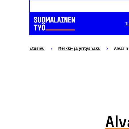
T
Etusivu
Merkki- ja yrityshaku
Alvarin
Alv