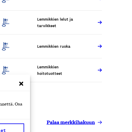
Lemmikkien lelut ja
tarvikkeet
Lemmikkien ruoka
Lemmikkien
hoitotuotteet
nnettä. Osa
Palaa merkkihakuun
set