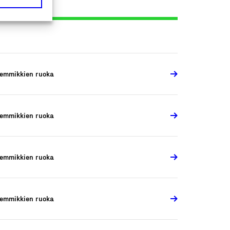
emmikkien ruoka
emmikkien ruoka
emmikkien ruoka
emmikkien ruoka