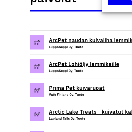
ArcPet naudan kuivaliha lemmik
LuppaSoppi Oy, Tuote
ArcPet Lohiöljy lemmikeille
LuppaSoppi Oy, Tuote
Prima Pet kuivaruoat
Vafo Finland Oy, Tuote
Arctic Lake Treats - kuivatut k
Lapland Tails Oy, Tuote