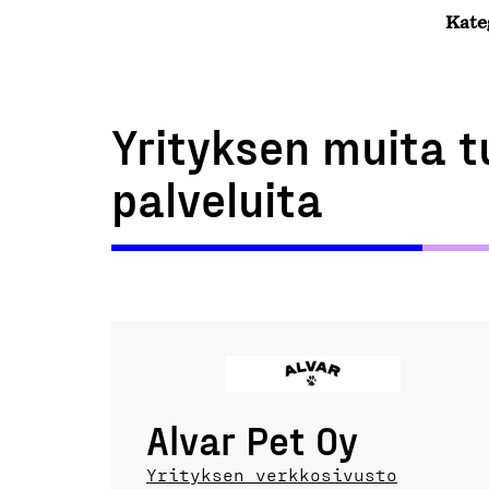
Kate
Yrityksen muita t
palveluita
Alvar Pet Oy
Yrityksen verkkosivusto