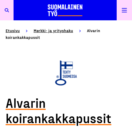
Etusivu
Merkki- ja yrityshaku
Alvarin
koirankakkapussit
Alvarin
koirankakkapussit