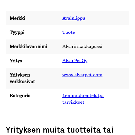
Merkki
Avainlippu
Tyyppi
Tuote
Merkkiluvan nimi
Alvarin kakkapussi
Yritys
Alvar Pet Oy
Yrityksen
www.alvarpet.com
verkkosivut
Kategoria
Lemmikkien lelut ja
tarvikkeet
Yrityksen muita tuotteita tai