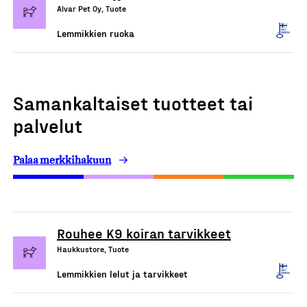
Alvar Pet Oy, Tuote
Lemmikkien ruoka
Samankaltaiset tuotteet tai
palvelut
Palaa merkkihakuun
Rouhee K9 koiran tarvikkeet
Haukkustore, Tuote
Lemmikkien lelut ja tarvikkeet