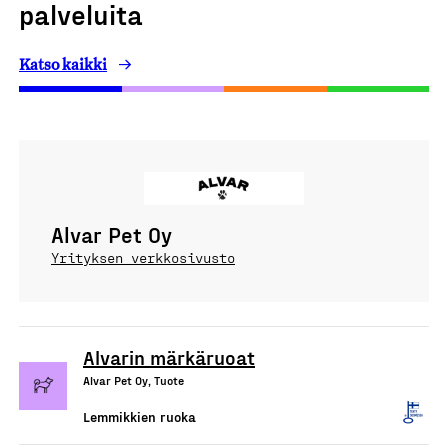
palveluita
Katso kaikki
Alvar Pet Oy
Yrityksen verkkosivusto
Alvarin märkäruoat
Alvar Pet Oy, Tuote
Lemmikkien ruoka