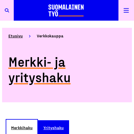
Etusivu
Verkkokauppa
Merkki- ja
yrityshaku
Merkkihaku
Yrityshaku