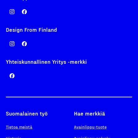
Design From Finland
Yhteiskunnallinen Yritys -merkki
Suomalainen työ
Hae merkkiä
Tietoa meistä
Avainlippu-tuote