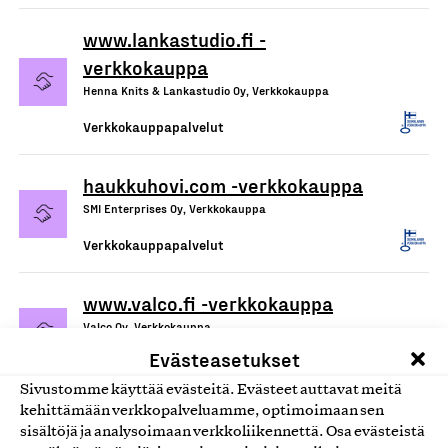
www.lankastudio.fi -
verkkokauppa
Henna Knits & Lankastudio Oy, Verkkokauppa
Verkkokauppapalvelut
haukkuhovi.com -verkkokauppa
SMI Enterprises Oy, Verkkokauppa
Verkkokauppapalvelut
www.valco.fi -verkkokauppa
Valco Oy, Verkkokauppa
Evästeasetukset
Verkkokauppapalvelut
Sivustomme käyttää evästeitä. Evästeet auttavat meitä
kehittämään verkkopalveluamme, optimoimaan sen
sisältöjä ja analysoimaan verkkoliikennettä. Osa evästeistä