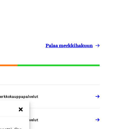
Palaa merkkihakuun
erkkokauppapalvelut
erkkokauppapalvelut