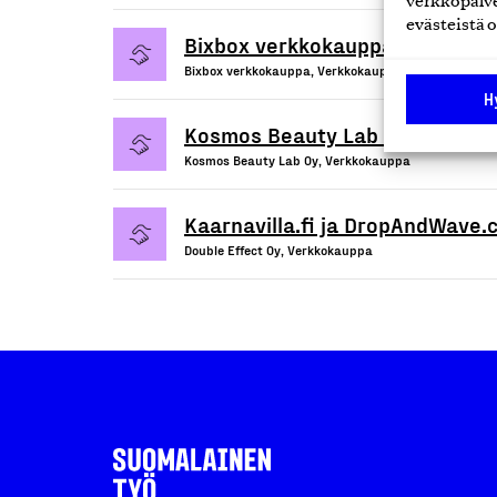
verkkopalve
evästeistä o
Bixbox verkkokauppa
Bixbox verkkokauppa, Verkkokauppa
H
Kosmos Beauty Lab Oy
Kosmos Beauty Lab Oy, Verkkokauppa
Kaarnavilla.fi ja DropAndWave
Double Effect Oy, Verkkokauppa