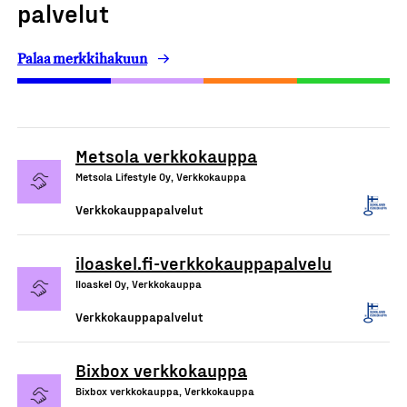
palvelut
Palaa merkkihakuun
Metsola verkkokauppa
Metsola Lifestyle Oy, Verkkokauppa
Verkkokauppapalvelut
iloaskel.fi-verkkokauppapalvelu
Iloaskel Oy, Verkkokauppa
Verkkokauppapalvelut
Bixbox verkkokauppa
Bixbox verkkokauppa, Verkkokauppa