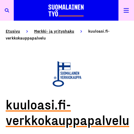
Etusivu
Merkki- ja yrityshaku
kuuloasi.fi-
verkkokauppapalvelu
kuuloasi.fi-
verkkokauppapalvelu