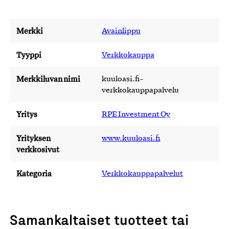
Merkki
Avainlippu
Tyyppi
Verkkokauppa
Merkkiluvan nimi
kuuloasi.fi-
verkkokauppapalvelu
Yritys
RPE Investment Oy
Yrityksen
www.kuuloasi.fi
verkkosivut
Kategoria
Verkkokauppapalvelut
Samankaltaiset tuotteet tai