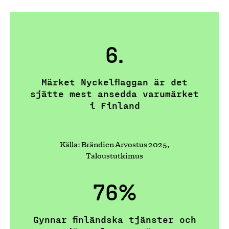
6.
Märket Nyckelflaggan är det
sjätte mest ansedda varumärket
i Finland
Källa: Brändien Arvostus 2025,
Taloustutkimus
76%
Gynnar finländska tjänster och