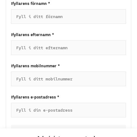
Ifyllarens förnamn
*
Ifyllarens efternamn
*
Ifyllarens mobilnummer
*
Ifyllarens e-postadress
*
Jag godkänner
integritetspolicyn