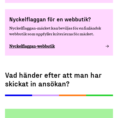
Nyckelflaggan för en webbutik?
Nyckelflaggan-märket kan beviljas för en finländsk
webbutik som uppfyller kriterierna för märket.
Nyckelflaggan-webbutik
Vad händer efter att man har
skickat in ansökan?