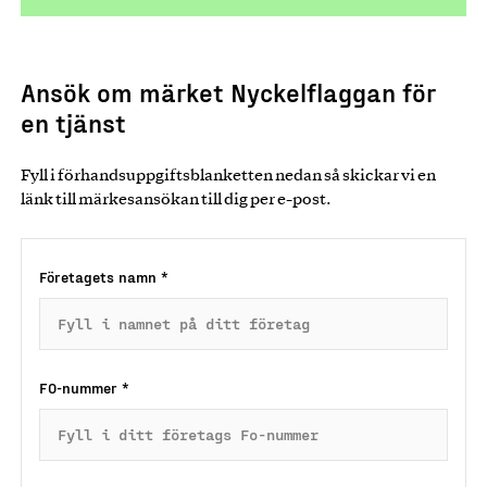
Ansök om märket Nyckelflaggan för
en tjänst
Fyll i förhandsuppgiftsblanketten nedan så skickar vi en
länk till märkesansökan till dig per e-post.
Företagets namn
*
FO-nummer
*