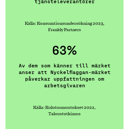
tjänsteleverantörer
Källa: Konsumtionsundersökning 2023,
Frankly Partners
63%
Av dem som känner till märket
anser att Nyckelflaggan-märket
påverkar uppfattningen om
arbetsgivaren
Källa: Kulutusmuutokset 2022,
Taloustutkimus