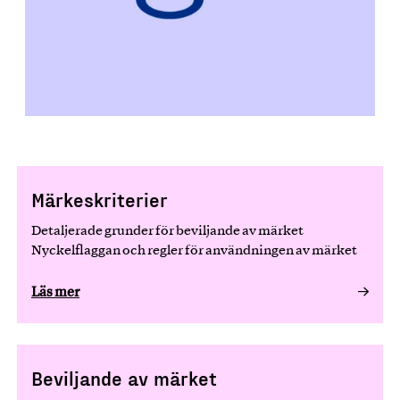
Märkeskriterier
Detaljerade grunder för beviljande av märket
Nyckelflaggan och regler för användningen av märket
Läs mer
Beviljande av märket