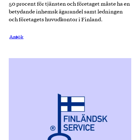
50 procent för tjänsten och företaget måste ha en
betydande inhemsk ägarandel samt ledningen
och företagets huvudkontor i Finland.
Ansök