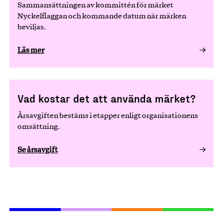
Sammansättningen av kommittén för märket
Nyckelflaggan och kommande datum när märken
beviljas.
Läs mer
Vad kostar det att använda märket?
Årsavgiften bestäms i etapper enligt organisationens
omsättning.
Se årsavgift