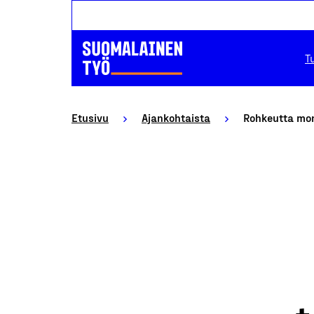
T
Etusivu
Ajankohtaista
Rohkeutta mon