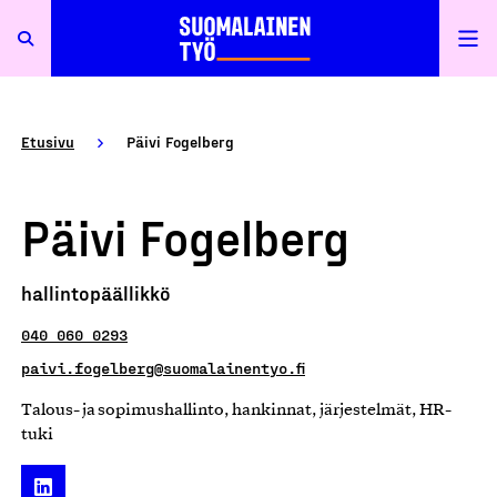
Etusivu
Päivi Fogelberg
Päivi Fogelberg
hallintopäällikkö
040 060 0293
paivi.fogelberg@suomalainentyo.fi
Talous- ja sopimushallinto, hankinnat, järjestelmät, HR-
tuki