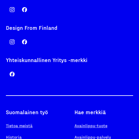
Design From Finland
Yhteiskunnallinen Yritys -merkki
Suomalainen työ
Hae merkkiä
Tietoa meistä
Avainlippu-tuote
Historia
Avainlippu-palvelu