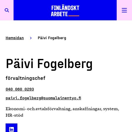
Hemsidan
Päivi Fogelberg
Päivi Fogelberg
förvaltningschef
040 060 0293
paivi.fogelberg@suomalainentyo.fi
Ekonomi- och avtalsförvaltning, anskaffningar, system,
HR-stöd