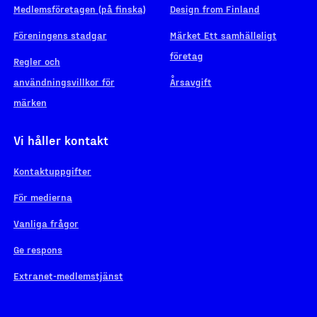
Medlemsföretagen (på finska)
Design from Finland
Föreningens stadgar
Märket Ett samhälleligt
företag
Regler och
användningsvillkor för
Årsavgift
märken
Vi håller kontakt
Kontaktuppgifter
För medierna
Vanliga frågor
Ge respons
Extranet-medlemstjänst