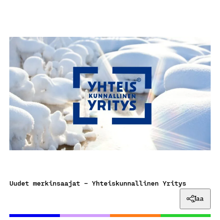
Uudet merkinsaajat – Yhteiskunnallinen Yritys
Jaa