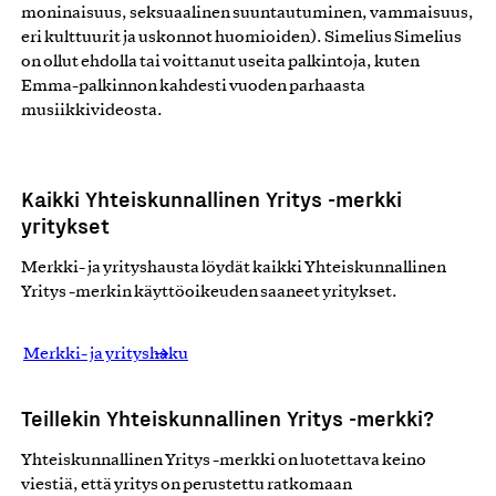
moninaisuus, seksuaalinen suuntautuminen, vammaisuus,
eri kulttuurit ja uskonnot huomioiden).
Simelius Simelius
on ollut ehdolla tai voittanut useita palkintoja, kuten
Emma-palkinnon kahdesti vuoden parhaasta
musiikkivideosta.
Kaikki Yhteiskunnallinen Yritys -merkki
yritykset
Merkki- ja yrityshausta löydät kaikki Yhteiskunnallinen
Yritys -merkin käyttöoikeuden saaneet yritykset.
Merkki- ja yrityshaku
Teillekin Yhteiskunnallinen Yritys -merkki?
Yhteiskunnallinen Yritys -merkki on luotettava keino
viestiä, että yritys on perustettu ratkomaan