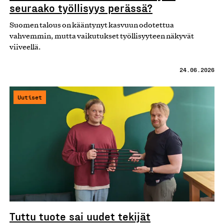
seuraako työllisyys perässä?
Suomen talous on kääntynyt kasvuun odotettua
vahvemmin, mutta vaikutukset työllisyyteen näkyvät
viiveellä.
24.06.2026
Uutiset
Tuttu tuote sai uudet tekijät