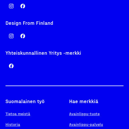
Design From Finland
Yhteiskunnallinen Yritys -merkki
Suomalainen työ
Hae merkkiä
Tietoa meistä
Avainlippu-tuote
Historia
Avainlippu-palvelu