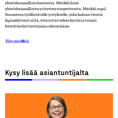
yhteiskunnallisia haasteita. Merkki lisää
yhteiskunnallisten yritysten tunnettuutta. Merkki sopii
Suomessa työllistävälle yritykselle, joka haluaa viestiä
läpinäkyvästi siitä, että yritys tekee hyvää ja toimii
kestävän hyvinvoinnin rakentajana.
Hae merkkiä
Kysy lisää asiantuntijalta