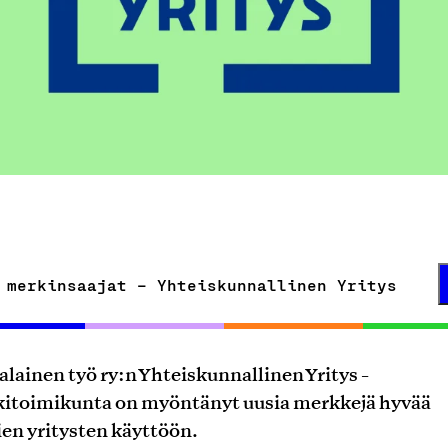
 merkinsaajat – Yhteiskunnallinen Yritys
lainen työ ry:n Yhteiskunnallinen Yritys -
itoimikunta on myöntänyt uusia merkkejä hyvää
ien yritysten käyttöön.