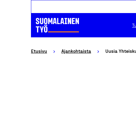
T
Etusivu
Ajankohtaista
Uusia Yhteisk