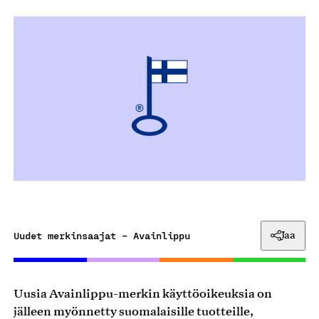
Uudet merkinsaajat – Avainlippu
Jaa
Uusia Avainlippu-merkin käyttöoikeuksia on
jälleen myönnetty suomalaisille tuotteille,