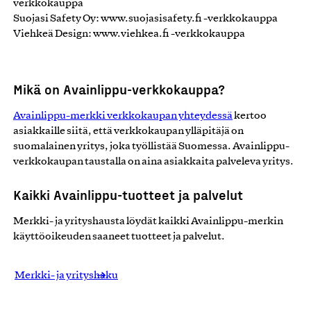
verkkokauppa
Suojasi Safety Oy: www.suojasisafety.fi -verkkokauppa
Viehkeä Design: www.viehkea.fi -verkkokauppa
Mikä on Avainlippu-verkkokauppa?
Avainlippu-merkki verkkokaupan yhteydessä
kertoo
asiakkaille siitä, että verkkokaupan ylläpitäjä on
suomalainen yritys, joka työllistää Suomessa. Avainlippu-
verkkokaupan taustalla on aina asiakkaita palveleva yritys.
Kaikki Avainlippu-tuotteet ja palvelut
Merkki- ja yrityshausta löydät kaikki Avainlippu-merkin
käyttöoikeuden saaneet tuotteet ja palvelut.
Merkki- ja yrityshaku