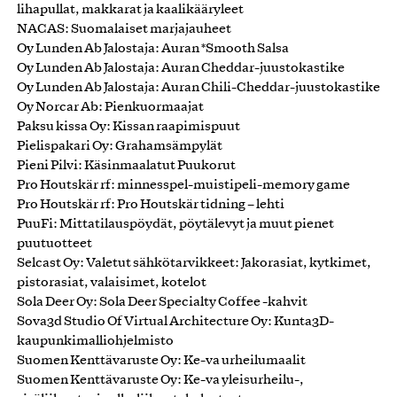
lihapullat, makkarat ja kaalikääryleet
NACAS: Suomalaiset marjajauheet
Oy Lunden Ab Jalostaja: Auran *Smooth Salsa
Oy Lunden Ab Jalostaja: Auran Cheddar-juustokastike
Oy Lunden Ab Jalostaja: Auran Chili-Cheddar-juustokastike
Oy Norcar Ab: Pienkuormaajat
Paksu kissa Oy: Kissan raapimispuut
Pielispakari Oy: Grahamsämpylät
Pieni Pilvi: Käsinmaalatut Puukorut
Pro Houtskär rf: minnesspel-muistipeli-memory game
Pro Houtskär rf: Pro Houtskär tidning – lehti
PuuFi: Mittatilauspöydät, pöytälevyt ja muut pienet
puutuotteet
Selcast Oy: Valetut sähkötarvikkeet: Jakorasiat, kytkimet,
pistorasiat, valaisimet, kotelot
Sola Deer Oy: Sola Deer Specialty Coffee -kahvit
Sova3d Studio Of Virtual Architecture Oy: Kunta3D-
kaupunkimalliohjelmisto
Suomen Kenttävaruste Oy: Ke-va urheilumaalit
Suomen Kenttävaruste Oy: Ke-va yleisurheilu-,