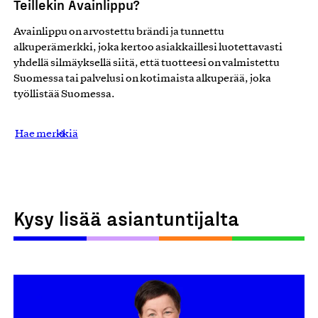
Teillekin Avainlippu?
Avainlippu on arvostettu brändi ja tunnettu
alkuperämerkki, joka kertoo asiakkaillesi luotettavasti
yhdellä silmäyksellä siitä, että tuotteesi on valmistettu
Suomessa tai palvelusi on kotimaista alkuperää, joka
työllistää Suomessa.
Hae merkkiä
Kysy lisää asiantuntijalta