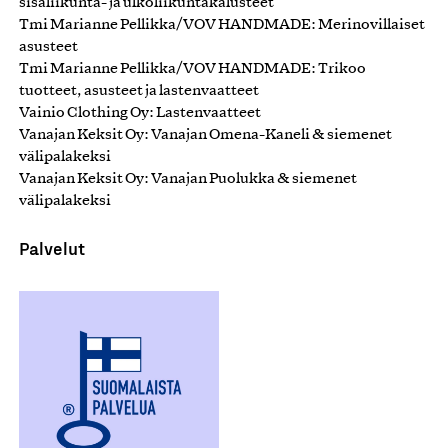
sisäliikunta- ja ulkoliikuntakalusteet
Tmi Marianne Pellikka/VOV HANDMADE: Merinovillaiset
asusteet
Tmi Marianne Pellikka/VOV HANDMADE: Trikoo
tuotteet, asusteet ja lastenvaatteet
Vainio Clothing Oy: Lastenvaatteet
Vanajan Keksit Oy: Vanajan Omena-Kaneli & siemenet
välipalakeksi
Vanajan Keksit Oy: Vanajan Puolukka & siemenet
välipalakeksi
Palvelut