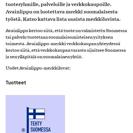
tuoteryhmille, palveluille ja verkkokaupoille.
Avainlippu on luotettava merkki suomalaisesta
työstä. Katso kattava lista uusista merkkiluvista.
Avainlippu kertoo siitä, että tuote on valmistettu Suomessa
tai palvelu tuotetaan suomalaisomisteisen yrityksen
toimesta. Avainlippu-merkki verkkokaupan yhteydessä
kertoo siitä, että verkkokaupan varasto sijaitsee Suomessa
ja sen ylläpitäjä on suomalainen yhtiö.
Uudet Avainlippu-merkkiluvat:
Tuotteet