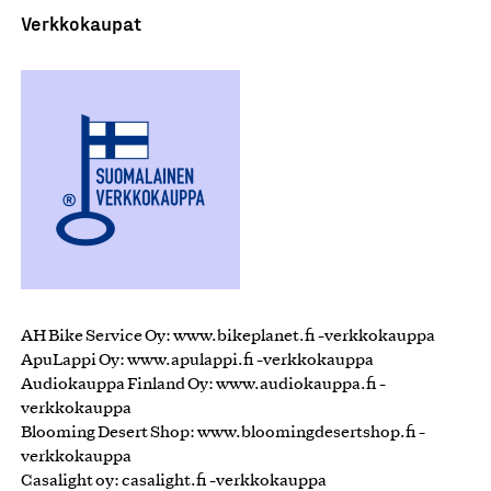
Verkkokaupat
AH Bike Service Oy: www.bikeplanet.fi -verkkokauppa
ApuLappi Oy: www.apulappi.fi -verkkokauppa
Audiokauppa Finland Oy: www.audiokauppa.fi -
verkkokauppa
Blooming Desert Shop: www.bloomingdesertshop.fi -
verkkokauppa
Casalight oy: casalight.fi -verkkokauppa