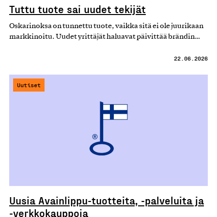
Tuttu tuote sai uudet tekijät
Oskarinoksa on tunnettu tuote, vaikka sitä ei ole juurikaan
markkinoitu. Uudet yrittäjät haluavat päivittää brändin…
22.06.2026
Uutiset
Uusia Avainlippu-tuotteita, -palveluita ja
-verkkokauppoja