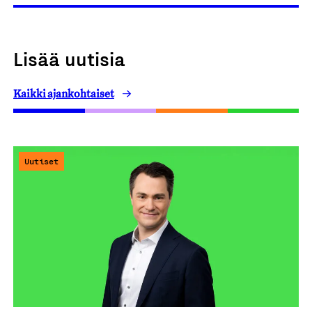
Lisää uutisia
Kaikki ajankohtaiset
Uutiset