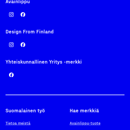
Avainlippu
Design From Finland
Yhteiskunnallinen Yritys -merkki
Suomalainen työ
Hae merkkiä
Tietoa meistä
Avainlippu-tuote