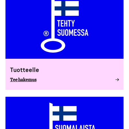
Tuotteelle
Tee hakemus