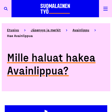
Etusivu
Jäsenyys ja merkit
Avainlippu
Hae Avainlippua
Mille haluat hakea
Avainlippua?