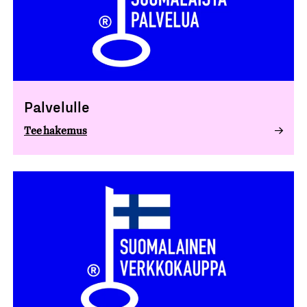
Palvelulle
Tee hakemus