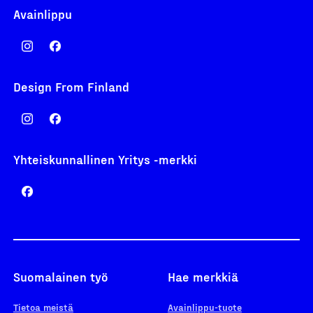
Avainlippu
Design From Finland
Yhteiskunnallinen Yritys -merkki
Suomalainen työ
Hae merkkiä
Tietoa meistä
Avainlippu-tuote