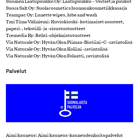
Suomen Laatupuukko Oy: Laatupuukko – Veitset ja puukot
Suora Salt Oy: Suolacosmetics luonnonkosmetiikkasarja
Teampac Oy: Lunette wipes, lube and wash
Tmi Tiina Väliniemi: Kuviokioski- kotimaiset asusteet,
paperi-, tekstiili- ja -sisustustuotteet
Tremedia Ky: Rehti-ohjelmistotuotteet
Via Naturale Oy: Hyvän Olon Piimaa-Biotiini+C -ravintolisä
Via Naturale Oy: Hyvän Olon Koliini -ravintolisä
Via Naturale Oy: Hyvän Olon Folaatti, ravintolisä
Palvelut
Aimi kauneus: Aimi kauneus-kauneudenhoitopalvelut