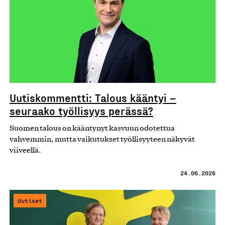
Uutiskommentti: Talous kääntyi –
seuraako työllisyys perässä?
Suomen talous on kääntynyt kasvuun odotettua
vahvemmin, mutta vaikutukset työllisyyteen näkyvät
viiveellä.
24.06.2026
Uutiset