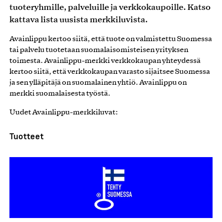
tuoteryhmille, palveluille ja verkkokaupoille. Katso
kattava lista uusista merkkiluvista.
Avainlippu kertoo siitä, että tuote on valmistettu Suomessa
tai palvelu tuotetaan suomalaisomisteisen yrityksen
toimesta. Avainlippu-merkki verkkokaupan yhteydessä
kertoo siitä, että verkkokaupan varasto sijaitsee Suomessa
ja sen ylläpitäjä on suomalainen yhtiö. Avainlippu on
merkki suomalaisesta työstä.
Uudet Avainlippu-merkkiluvat:
Tuotteet