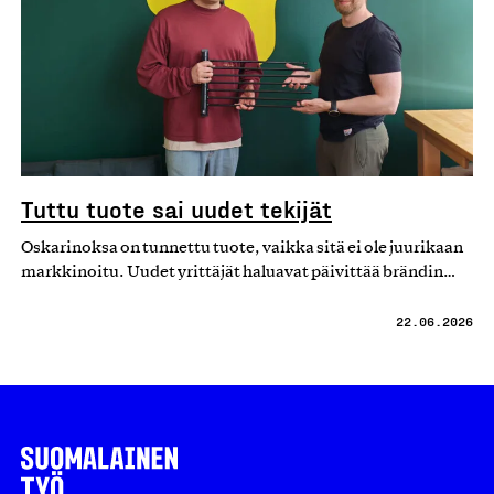
Tuttu tuote sai uudet tekijät
Oskarinoksa on tunnettu tuote, vaikka sitä ei ole juurikaan
markkinoitu. Uudet yrittäjät haluavat päivittää brändin…
22.06.2026