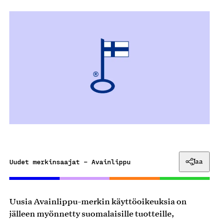
Uudet merkinsaajat – Avainlippu
Jaa
Uusia Avainlippu-merkin käyttöoikeuksia on
jälleen myönnetty suomalaisille tuotteille,