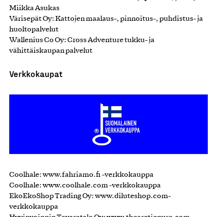
Miikka Asukas
Värisepät Oy: Kattojen maalaus-, pinnoitus-, puhdistus- ja
huoltopalvelut
Wallenius Co Oy: Cross Adventure tukku- ja
vähittäiskaupan palvelut
Verkkokaupat
Coolhale: www.fahriamo.fi -verkkokauppa
Coolhale: www.coolhale.com -verkkokauppa
EkoEkoShop Trading Oy: www.diluteshop.com-
verkkokauppa