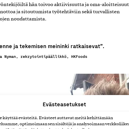
öntekijöiltä hän toivoo aktiivisuutta ja oma-aloitteisuut
nottoa ja sitoutumista työtehtäviin sekä turvallisten
ojen noudattamista.
enne ja tekemisen meininki ratkaisevat”.
a Nyman, rekrytointipäällikkö, HKFoods
Evästeasetukset
käyttää evästeitä. Evästeet auttavat meitä kehittämään
luamme, optimoimaan sen sisältöjä ja analysoimaan verkkoliike