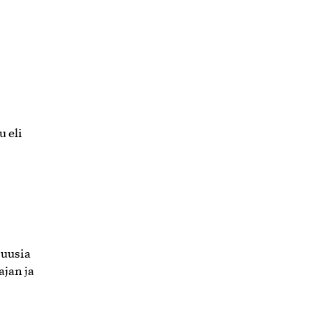
u eli
 uusia
ajan ja