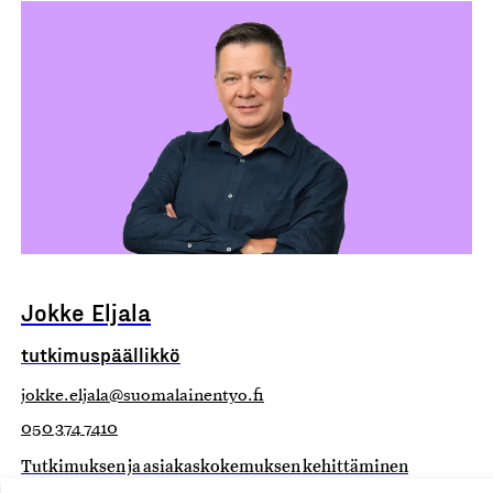
Jokke Eljala
tutkimuspäällikkö
jokke.eljala@suomalainentyo.fi
050 374 7410
Tutkimuksen ja asiakaskokemuksen kehittäminen