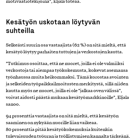
motivaatiotekijöinä”, Eljala toteaa.
Kesätyön uskotaan löytyvän
suhteilla
Selkeästi suurin osa vastaajista (62 %) on sitä mieltä, että
kesätyö löytyy parhaiten tuttujen ja verkostojen kautta.
”Tutkimus osoittaa, että ne nuoret, joilla ei ole valmiiksi
verkostoja tai aiempaa työkokemusta, kokevat asemansa
työnhaussa muita heikommaksi. Tämä korostaa avointen
ja selkeiden työpaikkailmoitusten merkitystä, sillä niiden
kautta myös ne nuoret, joilla ei ole ”jalkaa oven välissä”,
voivat aidosti päästä mukaan kesätyömarkkinoille”, Eljala
sanoo.
94 prosenttia vastaajista on sitä mieltä, että kesätyön
saaminen on nykyään nuorille liian vaikeaa.
80 prosenttia pitää kesätyökokemuksia kuitenkin
tulevaisuuden työuran ja työllistymisen kannalta tärkeänä.