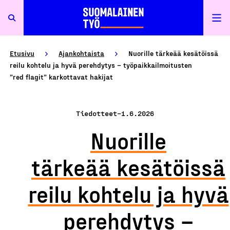
Etusivu
Ajankohtaista
Nuorille tärkeää kesätöissä
reilu kohtelu ja hyvä perehdytys – työpaikkailmoitusten
”red flagit” karkottavat hakijat
Tiedotteet
–
1.6.2026
Nuorille
tärkeää kesätöissä
reilu kohtelu ja hyvä
perehdytys –