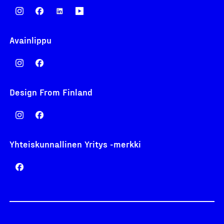
Avainlippu
Design From Finland
Yhteiskunnallinen Yritys -merkki