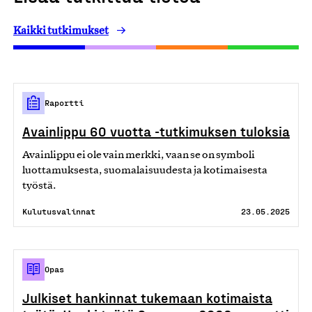
Kaikki tutkimukset
Raportti
Avainlippu 60 vuotta -tutkimuksen tuloksia
Avainlippu ei ole vain merkki, vaan se on symboli
luottamuksesta, suomalaisuudesta ja kotimaisesta
työstä.
Kulutusvalinnat
23.05.2025
Opas
Julkiset hankinnat tukemaan kotimaista