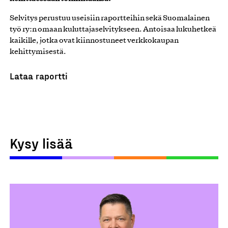
Selvitys perustuu useisiin raportteihin sekä Suomalainen
työ ry:n omaan kuluttajaselvitykseen. Antoisaa lukuhetkeä
kaikille, jotka ovat kiinnostuneet verkkokaupan
kehittymisestä.
Lataa raportti
Kysy lisää