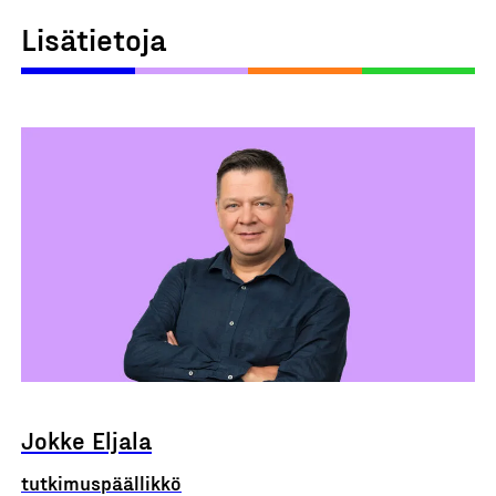
Lisätietoja
Jokke Eljala
tutkimuspäällikkö