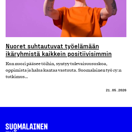
Nuoret suhtautuvat työelämään
ikäryhmistä kaikkein positiivisimmin
Kun nuori pääsee töihin, syntyy tulevaisuususkoa,
oppimista ja halua kantaa vastuuta. Suomalainen työ ry:n
tutkimus…
21.05.2026