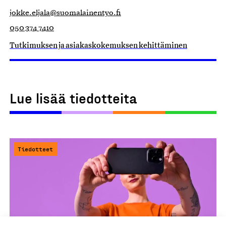
jokke.eljala@suomalainentyo.fi
050 374 7410
Tutkimuksen ja asiakaskokemuksen kehittäminen
Lue lisää tiedotteita
Tiedotteet