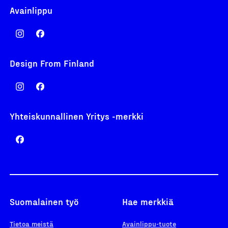
Avainlippu
Design From Finland
Yhteiskunnallinen Yritys -merkki
Suomalainen työ
Hae merkkiä
Tietoa meistä
Avainlippu-tuote