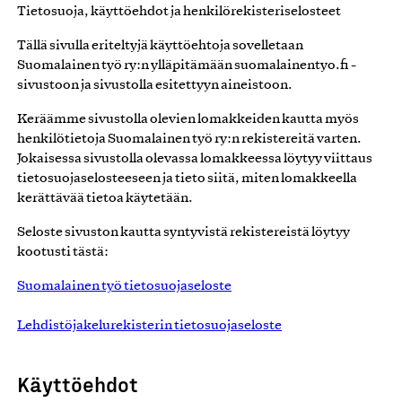
Tietosuoja, käyttöehdot ja henkilörekisteriselosteet
Tällä sivulla eriteltyjä käyttöehtoja sovelletaan
Suomalainen työ ry:n ylläpitämään suomalainentyo.fi -
sivustoon ja sivustolla esitettyyn aineistoon.
Keräämme sivustolla olevien lomakkeiden kautta myös
henkilötietoja Suomalainen työ ry:n rekistereitä varten.
Jokaisessa sivustolla olevassa lomakkeessa löytyy viittaus
tietosuojaselosteeseen ja tieto siitä, miten lomakkeella
kerättävää tietoa käytetään.
Seloste sivuston kautta syntyvistä rekistereistä löytyy
kootusti tästä:
Suomalainen työ tietosuojaseloste
Lehdistöjakelurekisterin tietosuojaseloste
Käyttöehdot