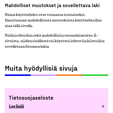
Mahdolliset muutokset ja sovellettava laki
Nämä käyttöehdot ovat voimassa toistaiseksi.
Ilmoitamme mahdollisista muutoksista käyttöehtoihin
aina tällä sivulla.
Näihin ehtoihin sekä mahdollisiin suomalainentyo.fi -
sivuista, niiden sisällöstä tai käytöstä johtuviin kiistoihin
sovelletaan Suomen lakia.
Muita hyödyllisiä sivuja
Tietosuojaseloste
Lue lisää