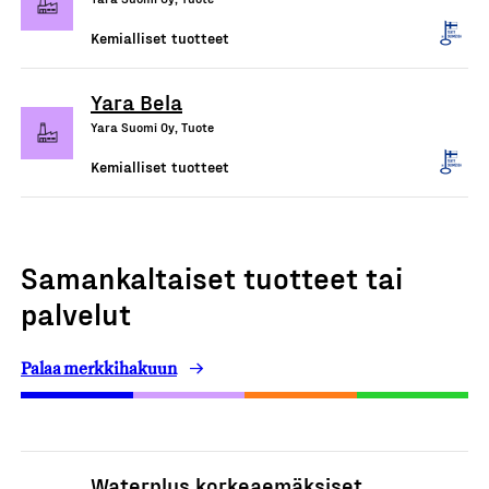
Kemialliset tuotteet
Yara Bela
Yara Suomi Oy, Tuote
Kemialliset tuotteet
Samankaltaiset tuotteet tai
palvelut
Palaa merkkihakuun
Waterplus korkeaemäksiset