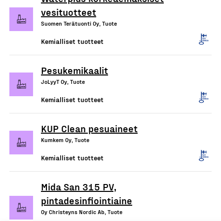
vesituotteet
Suomen Terätuonti Oy, Tuote
Kemialliset tuotteet
Pesukemikaalit
JoLyyT Oy, Tuote
Kemialliset tuotteet
KUP Clean pesuaineet
Kumkem Oy, Tuote
Kemialliset tuotteet
Mida San 315 PV,
pintadesinfiointiaine
Oy Christeyns Nordic Ab, Tuote