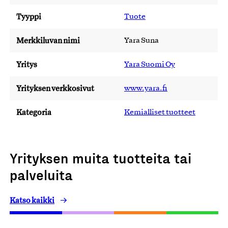
Tyyppi
Tuote
Merkkiluvan nimi
Yara Suna
Yritys
Yara Suomi Oy
Yrityksen verkkosivut
www.yara.fi
Kategoria
Kemialliset tuotteet
Yrityksen muita tuotteita tai
palveluita
Katso kaikki