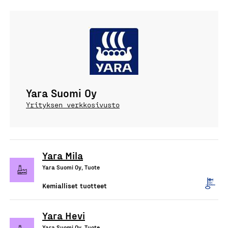
Yara Suomi Oy
Yrityksen verkkosivusto
Yara Mila
Yara Suomi Oy, Tuote
Kemialliset tuotteet
Yara Hevi
Yara Suomi Oy, Tuote