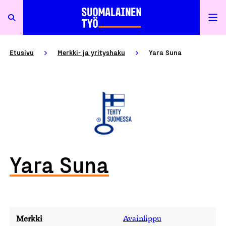
Etusivu
Merkki- ja yrityshaku
Yara Suna
Yara Suna
Merkki
Avainlippu