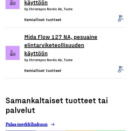
käyttöön
Oy Christeyns Nordic Ab, Tuote
Kemialliset tuotteet
Mida Flow 127 NA, pesuaine
elintarviketeollisuuden
käyttöön
Oy Christeyns Nordic Ab, Tuote
Kemialliset tuotteet
Samankaltaiset tuotteet tai
palvelut
Palaa merkkihakuun