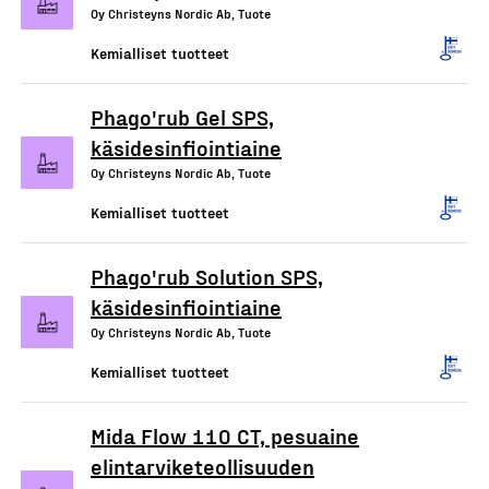
Oy Christeyns Nordic Ab, Tuote
Kemialliset tuotteet
Phago'rub Gel SPS,
käsidesinfiointiaine
Oy Christeyns Nordic Ab, Tuote
Kemialliset tuotteet
Phago'rub Solution SPS,
käsidesinfiointiaine
Oy Christeyns Nordic Ab, Tuote
Kemialliset tuotteet
Mida Flow 110 CT, pesuaine
elintarviketeollisuuden