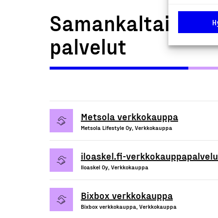
Samankaltaiset t
H
palvelut
Metsola verkkokauppa
Metsola Lifestyle Oy, Verkkokauppa
iloaskel.fi-verkkokauppapalvelu
Iloaskel Oy, Verkkokauppa
Bixbox verkkokauppa
Bixbox verkkokauppa, Verkkokauppa