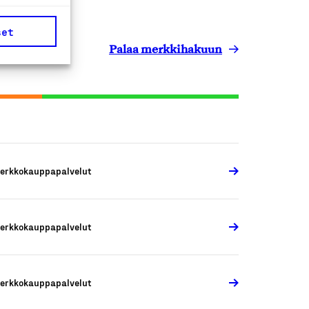
set
Palaa merkkihakuun
erkkokauppapalvelut
erkkokauppapalvelut
erkkokauppapalvelut