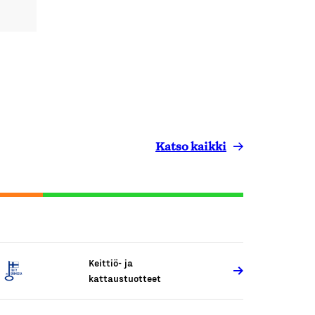
Katso kaikki
Keittiö- ja
kattaustuotteet