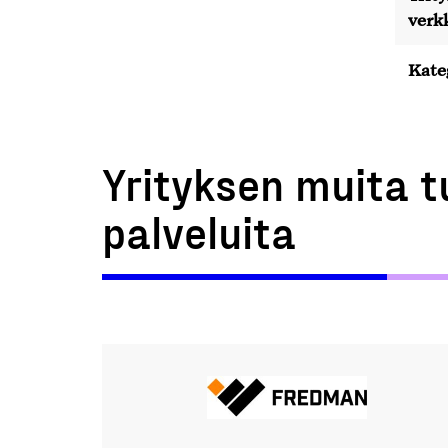
verk
Kate
Yrityksen muita t
palveluita