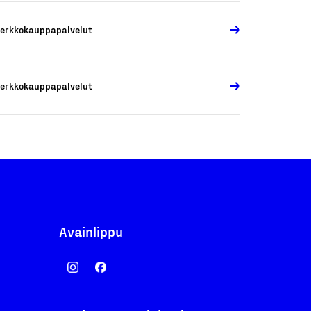
erkkokauppapalvelut
erkkokauppapalvelut
Avainlippu