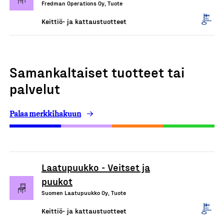
Fredman Operations Oy, Tuote
Keittiö- ja kattaustuotteet
Samankaltaiset tuotteet tai
palvelut
Palaa merkkihakuun
Laatupuukko - Veitset ja
puukot
Suomen Laatupuukko Oy, Tuote
Keittiö- ja kattaustuotteet