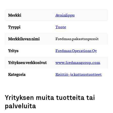
Merkki
Avainlippu
Tyyppi
Tuote
Merkkiluvan nimi
Fredman pakastuspussit
Yritys
Fredman Operations Oy
Yrityksen verkkosivut
www.fredmangroup.com
Kategoria
Keittiö- ja kattaustuotteet
Yrityksen muita tuotteita tai
palveluita