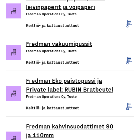
leivinpaperit ja voipaperi
Fredman Operations Oy, Tuote
Keittiö- ja kattaustuotteet
Fredman vakuumipussit
Fredman Operations Oy, Tuote
Keittiö- ja kattaustuotteet
Fredman Eko paistopussi ja
Private label: RUBIN Bratbeutel
Fredman Operations Oy, Tuote
Keittiö- ja kattaustuotteet
Fredman kahvinsuodattimet 90
ja 110mm