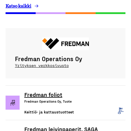
Katso kaikki
Fredman Operations Oy
Yrityksen verkkosivusto
Fredman foliot
Fredman Operations Oy, Tuote
Keittiö- ja kattaustuotteet
Fredman leivinpaperit, SAGA