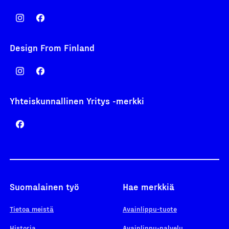
Design From Finland
Yhteiskunnallinen Yritys -merkki
Suomalainen työ
Hae merkkiä
Tietoa meistä
Avainlippu-tuote
Historia
Avainlippu-palvelu