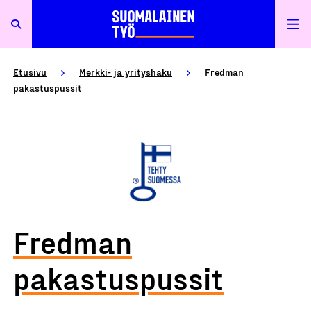
Etusivu
Merkki- ja yrityshaku
Fredman
pakastuspussit
Fredman
pakastuspussit