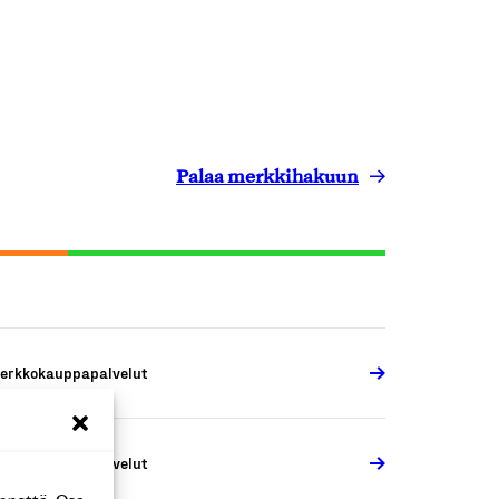
Palaa merkkihakuun
erkkokauppapalvelut
erkkokauppapalvelut