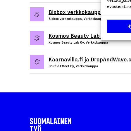
verkkopalve
evästeistä o
Bixbox verkkokauppa
Bixbox verkkokauppa, Verkkokauppa
H
Kosmos Beauty Lab Oy
Kosmos Beauty Lab Oy, Verkkokauppa
Kaarnavilla.fi ja DropAndWave
Double Effect Oy, Verkkokauppa