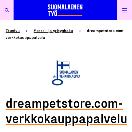
Etusivu
Merkki- ja yrityshaku
dreampetstore.com-
verkkokauppapalvelu
dreampetstore.com-
verkkokauppapalvelu