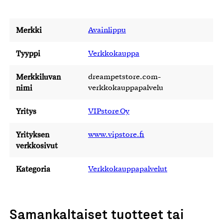
Merkki
Avainlippu
Tyyppi
Verkkokauppa
Merkkiluvan
dreampetstore.com-
nimi
verkkokauppapalvelu
Yritys
VIPstore Oy
Yrityksen
www.vipstore.fi
verkkosivut
Kategoria
Verkkokauppapalvelut
Samankaltaiset tuotteet tai