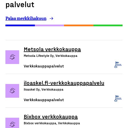
palvelut
Palaa merkkihakuun
Metsola verkkokauppa
Metsola Lifestyle Oy, Verkkokauppa
Verkkokauppapalvelut
iloaskel.fi-verkkokauppapalvelu
Iloaskel Oy, Verkkokauppa
Verkkokauppapalvelut
Bixbox verkkokauppa
Bixbox verkkokauppa, Verkkokauppa