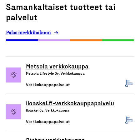
Samankaltaiset tuotteet tai
palvelut
Palaa merkkihakuun
Metsola verkkokauppa
Metsola Lifestyle Oy, Verkkokauppa
Verkkokauppapalvelut
iloaskel.fi-verkkokauppapalvelu
Iloaskel Oy, Verkkokauppa
Verkkokauppapalvelut
Bixbox verkkokauppa