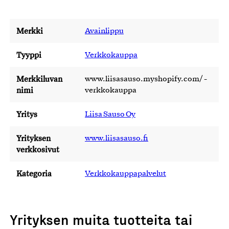
Merkki
Avainlippu
Tyyppi
Verkkokauppa
Merkkiluvan
www.liisasauso.myshopify.com/ -
nimi
verkkokauppa
Yritys
Liisa Sauso Oy
Yrityksen
www.liisasauso.fi
verkkosivut
Kategoria
Verkkokauppapalvelut
Yrityksen muita tuotteita tai