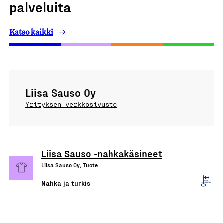
palveluita
Katso kaikki
Liisa Sauso Oy
Yrityksen verkkosivusto
Liisa Sauso -nahkakäsineet
Liisa Sauso Oy, Tuote
Nahka ja turkis