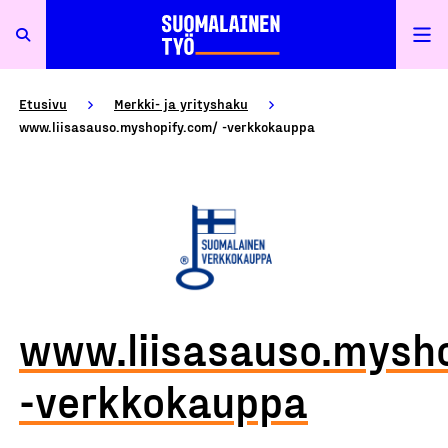
Etusivu
Merkki- ja yrityshaku
www.liisasauso.myshopify.com/ -verkkokauppa
www.liisasauso.mysh
-verkkokauppa