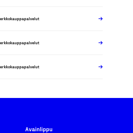
erkkokauppapalvelut
erkkokauppapalvelut
erkkokauppapalvelut
Avainlippu