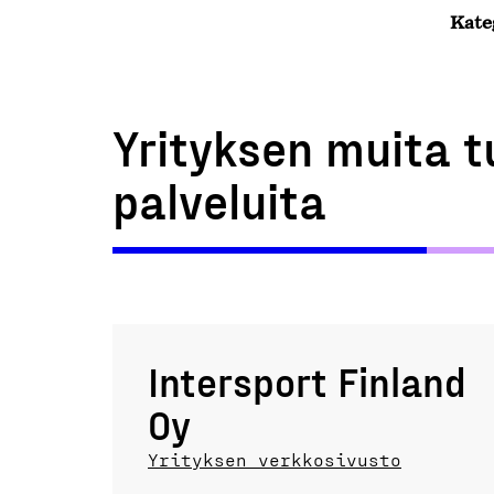
Kate
Yrityksen muita t
palveluita
Intersport Finland
Oy
Yrityksen verkkosivusto