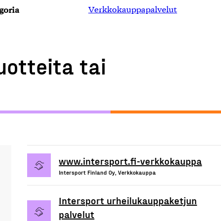
goria
Verkkokauppapalvelut
uotteita tai
www.intersport.fi-verkkokauppa
Intersport Finland Oy, Verkkokauppa
Intersport urheilukauppaketjun
palvelut