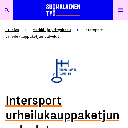
Etusivu
Merkki- ja yrityshaku
Intersport
urheilukauppaketjun palvelut
Intersport
urheilukauppaketjun