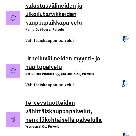
kalastusvälineiden ja
ulkoilutarvikkeiden
kauppapaikkapalvelu
Kamu Outdoors, Palvelu
Vähittäiskaupan palvelut
Urheiluvälineiden myynti- ja
huoltopalvelu
Ski-Outlet Finland Oy, Ski Out Bike, Palvelu
Vähittäiskaupan palvelut
Terveystuotteiden
vähittäiskauppapalvelut,
henkilökohtaisella palvelulla
Yrttisoppi Oy, Palvelu