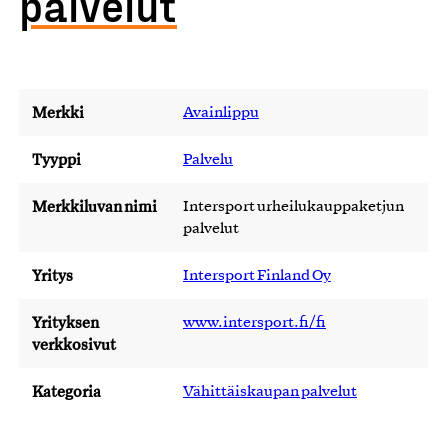
palvelut
Merkki
Avainlippu
Tyyppi
Palvelu
Merkkiluvan nimi
Intersport urheilukauppaketjun
palvelut
Yritys
Intersport Finland Oy
Yrityksen
www.intersport.fi/fi
verkkosivut
Kategoria
Vähittäiskaupan palvelut