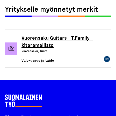
Yritykselle myönnetyt merkit
Vuorensaku Guitars - T.Family -
kitaramallisto
Vuorensaku, Tuote
Valokuvaus ja taide