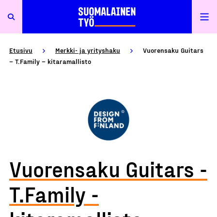
Etusivu
Merkki- ja yrityshaku
Vuorensaku Guitars
– T.Family – kitaramallisto
Vuorensaku Guitars -
T.Family -