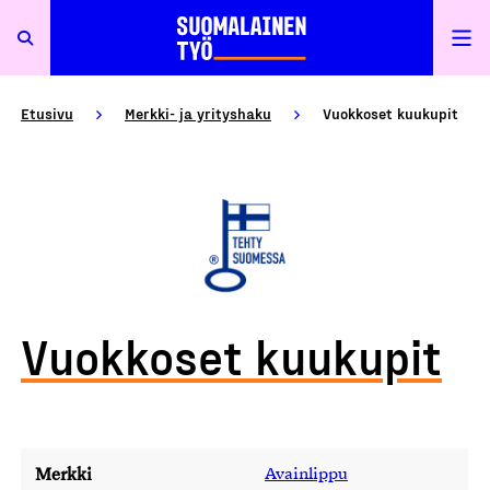
Etusivu
Merkki- ja yrityshaku
Vuokkoset kuukupit
Vuokkoset kuukupit
Merkki
Avainlippu