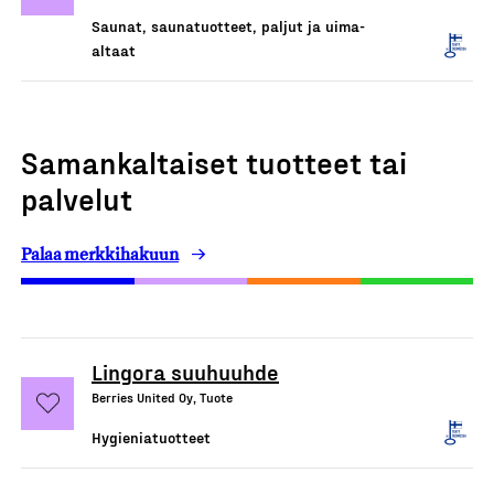
Saunat, saunatuotteet, paljut ja uima-
altaat
Samankaltaiset tuotteet tai
palvelut
Palaa merkkihakuun
Lingora suuhuuhde
Berries United Oy, Tuote
Hygieniatuotteet