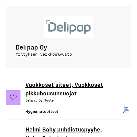
Delipap Oy
Yrityksen verkkosivusto
Vuokkoset siteet, Vuokkoset
pikkuhousunsuojat
Delipap Oy, Tuote
Hygieniatuotteet
Helmi Baby puhdistuspyyhe,