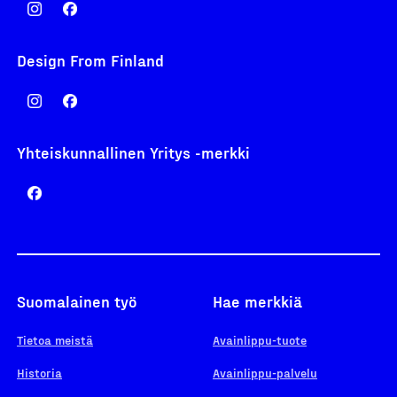
Design From Finland
Yhteiskunnallinen Yritys -merkki
Suomalainen työ
Hae merkkiä
Tietoa meistä
Avainlippu-tuote
Historia
Avainlippu-palvelu