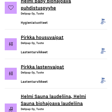
Helmi Baby biohajoava
puhdistuspyyhe
Delipap Oy, Tuote
Hygieniatuotteet
Pirkka housuvaipat
Delipap Oy, Tuote
Lastentarvikkeet
Pirkka lastenvaipat
Delipap Oy, Tuote
Lastentarvikkeet
Helmi Sauna laudeliina, Helmi
Sauna biohajoava laudeliina
Delipap Oy, Tuote