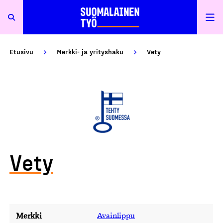
Etusivu
Merkki- ja yrityshaku
Vety
Vety
Merkki
Avainlippu