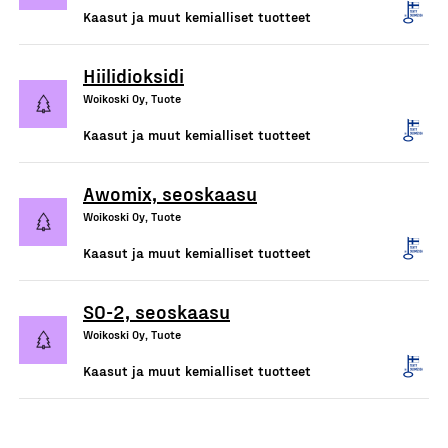
Kaasut ja muut kemialliset tuotteet
Hiilidioksidi
Woikoski Oy, Tuote
Kaasut ja muut kemialliset tuotteet
Awomix, seoskaasu
Woikoski Oy, Tuote
Kaasut ja muut kemialliset tuotteet
SO-2, seoskaasu
Woikoski Oy, Tuote
Kaasut ja muut kemialliset tuotteet