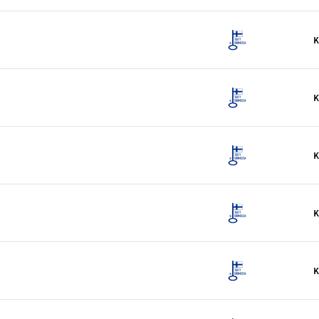
K
K
K
K
K