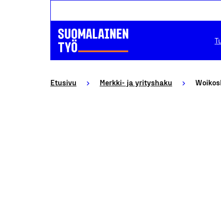
T
Etusivu
Merkki- ja yrityshaku
Woikos