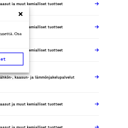
aasut ja muut kemialliset tuotteet
aasut ja muut kemialliset tuotteet
nnettä. Osa
aasut ja muut kemialliset tuotteet
set
ähkön-, kaasun- ja lämmönjakelupalvelut
aasut ja muut kemialliset tuotteet
aasut ja muut kemialliset tuotteet