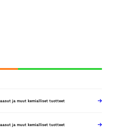
aasut ja muut kemialliset tuotteet
aasut ja muut kemialliset tuotteet