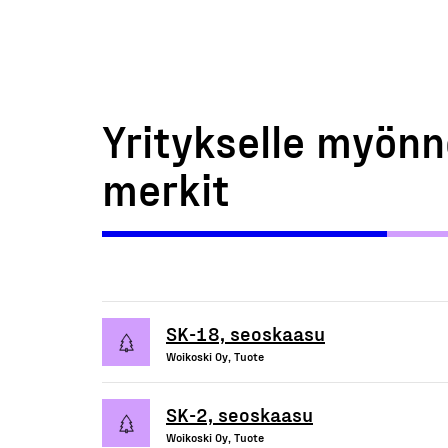
Yritykselle myönn
merkit
SK-18, seoskaasu
Woikoski Oy, Tuote
SK-2, seoskaasu
Woikoski Oy, Tuote