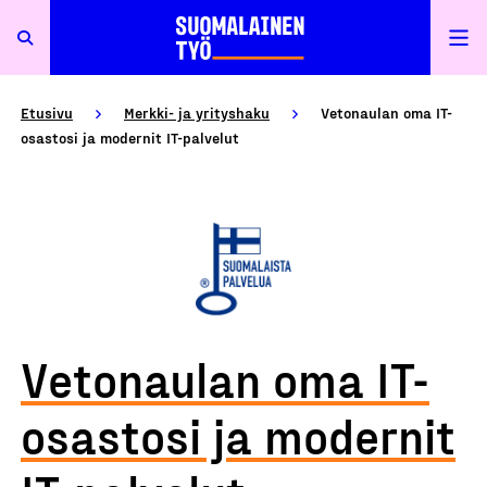
Etusivu
Merkki- ja yrityshaku
Vetonaulan oma IT-
osastosi ja modernit IT-palvelut
Vetonaulan oma IT-
osastosi ja modernit