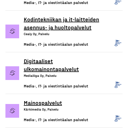
Media-, IT- ja viestintäalan palvelut
Kodintekniikan ja it-laitteiden
asennus- ja huoltopalvelut
Cealy Oy, Palvelu
Media-, IT- ja viestintäalan palvelut
Digitaaliset
ulkomainontapalvelut
Medialiiga Oy, Palvelu
Media-, IT- ja viestintäalan palvelut
Mainospalvelut
Kärkimedia Oy, Palvelu
Media-, IT- ja viestintäalan palvelut